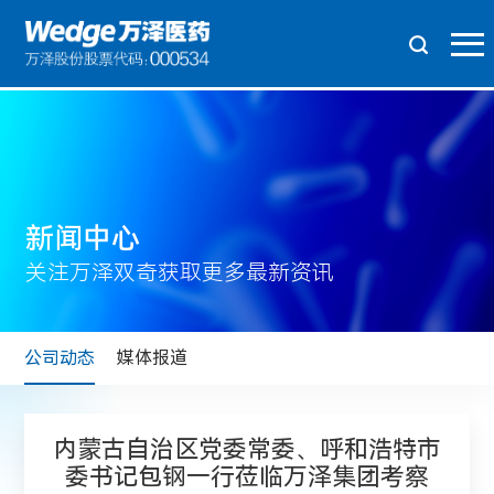
新闻中心
关注万泽双奇获取更多最新资讯
公司动态
媒体报道
内蒙古自治区党委常委、呼和浩特市
委书记包钢一行莅临万泽集团考察