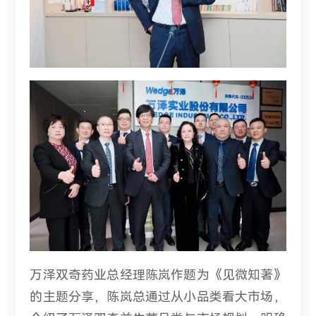
万泽双奇药业总经理陈岚作题为《见微知著》
的主题分享，陈岚总通过从小品类看大市场，