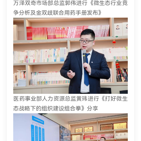
万泽双奇市场部总监郭伟进行《微生态行业竞
争分析及金双歧联合用药手册发布》
医药事业部人力资源总监黄玮进行《打好微生
态战略下的组织建设组合拳》分享