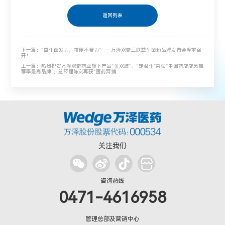
返回列表
下一篇：“益生菌发力，排便不费力”——万泽双奇三联益生菌粉品牌发布会隆重召
开！
上一篇：热烈祝贺万泽双奇药业旗下产品“金双歧”、“定君生”荣获“中国药店店员推
荐率最高品牌”，总经理陈岚再获“医药营销...
关注我们
咨询热线
0471-4616958
管理总部及营销中心