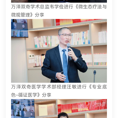
万泽双奇学术总监韦学俭进行《微生态疗法与
微观管理》分享
万泽双奇医学学术部经理汪敏进行《专业底
色-循证医学》分享