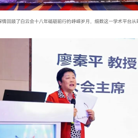
深情回顾了白云会十八年砥砺前行的峥嵘岁月，细数这一学术平台从