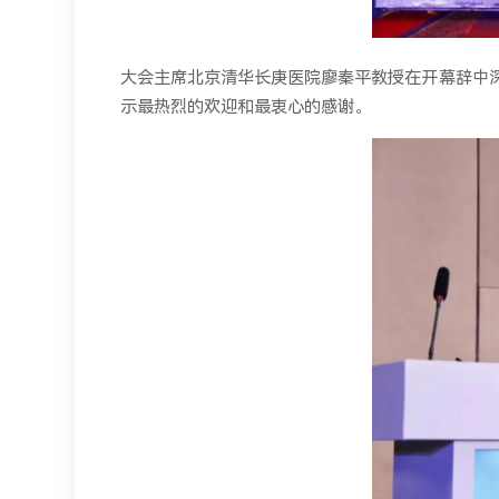
大会主席北京清华长庚医院廖秦平教授在开幕辞中
示最热烈的欢迎和最衷心的感谢。