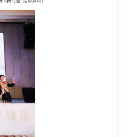
菌活菌胶囊”精彩亮相！