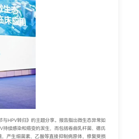
节与HPV转归》的主题分享。报告指出微生态异常如
PV持续感染和癌变的发生，而包括卷曲乳杆菌、德氏
环境，产生细菌素、乙酸等直接抑制病原体，修复受损