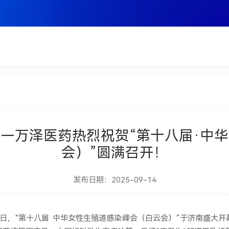
—万泽医药热烈祝贺“第十八届·中
会）”圆满召开！
发布日期：2025-09-14
月14日，“第十八届·中华女性生殖道感染峰会（白云会）”于济南盛大