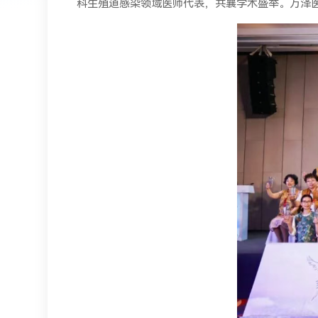
科生殖道感染领域医师代表，共襄学术盛举。万泽医