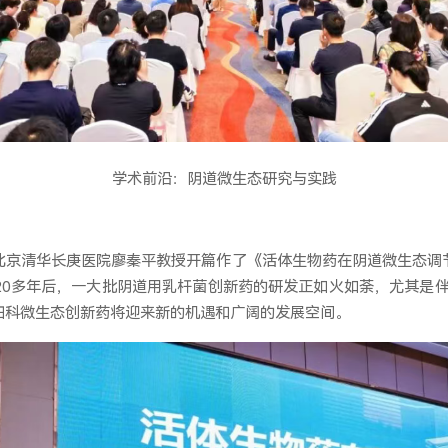
学术前沿：阴道微生态研究与实践
北京清华长庚医院廖秦平教授开篇作了《活体生物药在阴道微生态调
0多年后，一大批阴道用乳杆菌创新药的研发正如火如荼，尤其是伴
妇科微生态创新药将迎来新的机遇和广阔的发展空间。