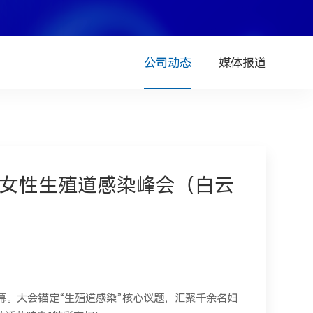
公司动态
媒体报道
华女性生殖道感染峰会（白云
开幕。大会锚定“生殖道感染”核心议题，汇聚千余名妇