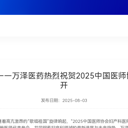
——万泽医药热烈祝贺2025中国医
开
发布日期：2025-08-03
，随着高亢激昂的“歌唱祖国”旋律响起，“2025中国医师协会妇产
注册医师代表参会，共同探索妇产科领域的最新进展与未来趋势。万泽