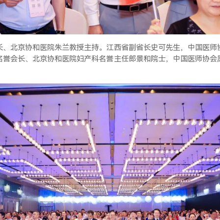
长、北京协和医院朱兰教授主持。江西省副省长史可先生，中国医师
名誉会长、北京协和医院妇产科名誉主任郎景和院士，中国医师协会