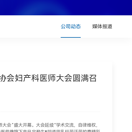
公司动态
媒体报道
师协会妇产科医师大会圆满召
科医师大会”盛大开幕。大会延续“学术交流，自律维权，
医药携旗下产品定君生®阴道用乳杆菌活菌胶囊精彩