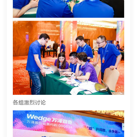
各组激烈讨论