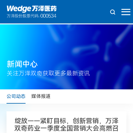
新闻中心
关注万泽双奇获取更多最新资讯
公司动态
媒体报道
绽放——紧盯目标，创新营销，万泽
双奇药业一季度全国营销大会高燃召